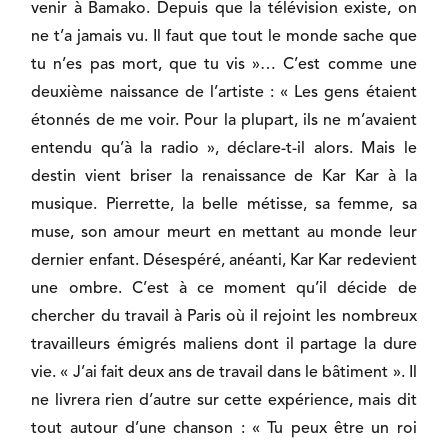
venir à Bamako. Depuis que la télévision existe, on
ne t’a jamais vu. Il faut que tout le monde sache que
tu n’es pas mort, que tu vis »… C’est comme une
deuxième naissance de l’artiste : « Les gens étaient
étonnés de me voir. Pour la plupart, ils ne m’avaient
entendu qu’à la radio », déclare-t-il alors. Mais le
destin vient briser la renaissance de Kar Kar à la
musique. Pierrette, la belle métisse, sa femme, sa
muse, son amour meurt en mettant au monde leur
dernier enfant. Désespéré, anéanti, Kar Kar redevient
une ombre. C’est à ce moment qu’il décide de
chercher du travail à Paris où il rejoint les nombreux
travailleurs émigrés maliens dont il partage la dure
vie. « J’ai fait deux ans de travail dans le bâtiment ». Il
ne livrera rien d’autre sur cette expérience, mais dit
tout autour d’une chanson : « Tu peux être un roi