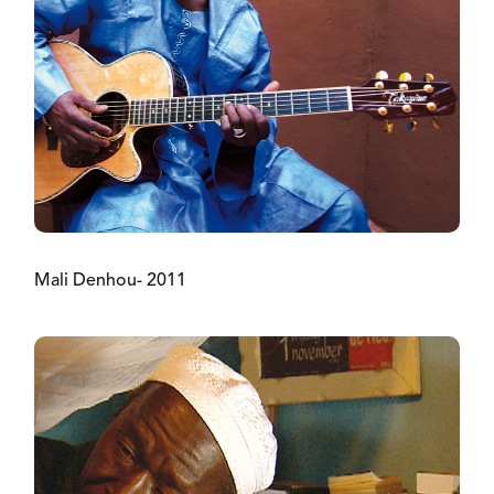
Mali Denhou- 2011