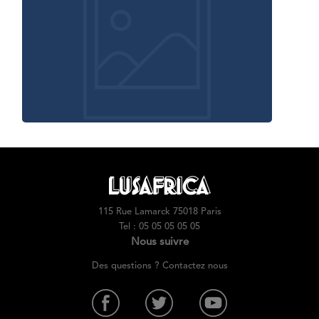
115 Rue Lamarck 75018 Paris
Tel : 05 05 05 05 05
Nous suivre
Des questions ? Contactez nous