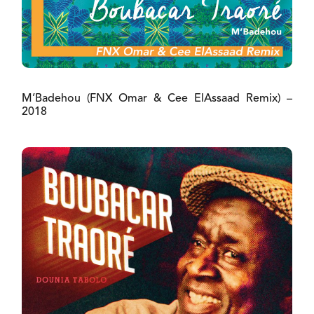
M’Badehou (FNX Omar & Cee ElAssaad Remix) –
2018