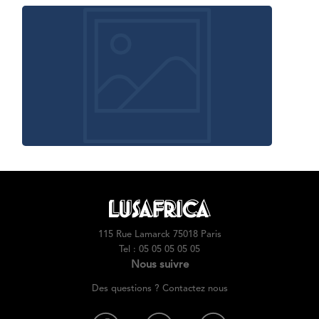
115 Rue Lamarck 75018 Paris
Tel : 05 05 05 05 05
Nous suivre
Des questions ? Contactez nous