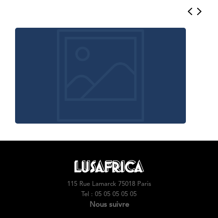
115 Rue Lamarck 75018 Paris
Tel : 05 05 05 05 05
Nous suivre