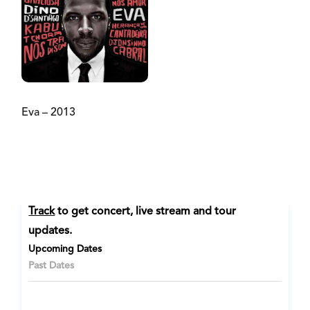
Eva – 2013
Track
to get concert, live stream and tour
updates.
Upcoming Dates
Past Dates