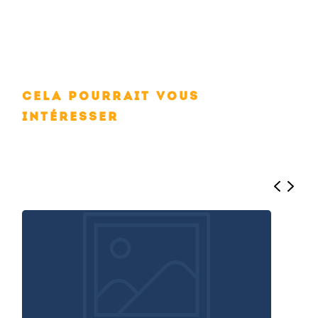
Cela pourrait vous
intéresser