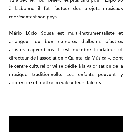
92 à Séville. Pour celle-ci et plus tard pour l’Expo 98
à Lisbonne il fut l’auteur des projets musicaux
représentant son pays.
Mário Lúcio Sousa est multi-instrumentaliste et
arrangeur de bon nombres d’albums d’autres
artistes capverdiens. Il est membre fondateur et
directeur de l’association « Quintal da Música », dont
le centre culturel privé se dédie à la valorisation de la
musique traditionnelle. Les enfants peuvent y
apprendre et mettre en valeur leurs talents.