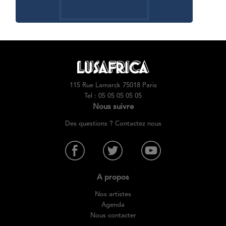
115 Rue Lamarck 75018 Paris
Tel : 05 05 05 05 05
Nous suivre
Des questions ? Contactez nous
A propos
Nos artistes
Agenda
Nous contacter