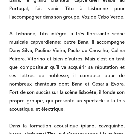
Bana, le grand chanteur capverdien établi au
Portugal, fait venir Tito à Lisbonne pour
l’accompagner dans son groupe, Voz de Cabo Verde.
A Lisbonne, Tito intègre la très florissante scène
musicale capverdienne: outre Bana, il accompagne
Dany Silva, Paulino Vieira, Paulo de Carvalho, Celina
Peirera, Vitorino et bien d’autres. Mais c’est en tant
que compositeur qu’il va acquérir sa réputation et
ses lettres de noblesse; il compose pour de
nombreux chanteurs dont Bana et Cesaria Evora.
Fort de son succès sur la scène lisboête, il fonde son
propre groupe, qui présente un spectacle à la fois
acoustique, et électrique.
Dans la formation acoustique (piano, cavaquinho,