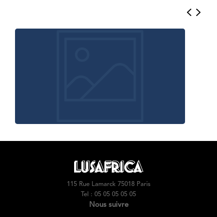
115 Rue Lamarck 75018 Paris
Tel : 05 05 05 05 05
Nous suivre