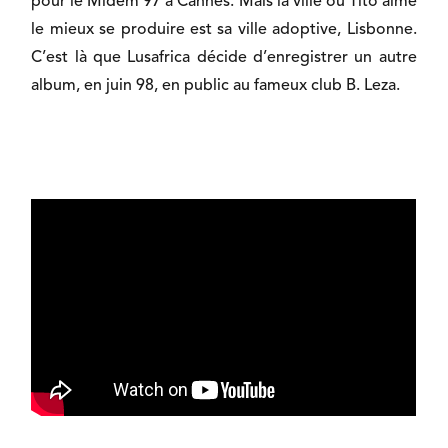
pour le Midem 97 à Cannes. Mais la ville où Tito aime
le mieux se produire est sa ville adoptive, Lisbonne.
C’est là que Lusafrica décide d’enregistrer un autre
album, en juin 98, en public au fameux club B. Leza.