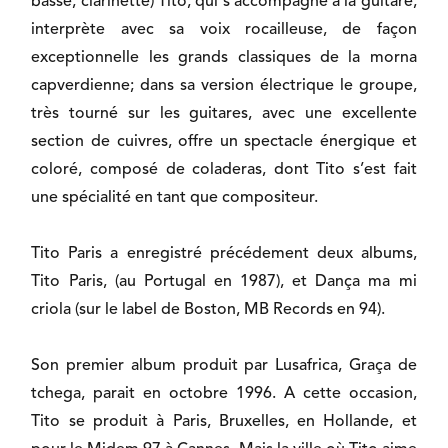
basse, clarinette) Tito, qui s’accompagne à la guitare,
interprète avec sa voix rocailleuse, de façon
exceptionnelle les grands classiques de la morna
capverdienne; dans sa version électrique le groupe,
très tourné sur les guitares, avec une excellente
section de cuivres, offre un spectacle énergique et
coloré, composé de coladeras, dont Tito s’est fait
une spécialité en tant que compositeur.
Tito Paris a enregistré précédement deux albums,
Tito Paris, (au Portugal en 1987), et Dança ma mi
criola (sur le label de Boston, MB Records en 94).
Son premier album produit par Lusafrica, Graça de
tchega, parait en octobre 1996. A cette occasion,
Tito se produit à Paris, Bruxelles, en Hollande, et