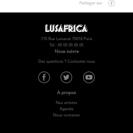
115 Rue Lamarck 75018 Paris
Tel : 05 05 05 05 05
Nous suivre
Des questions ? Contactez nous
A propos
Nos artistes
Agenda
Nous contacter