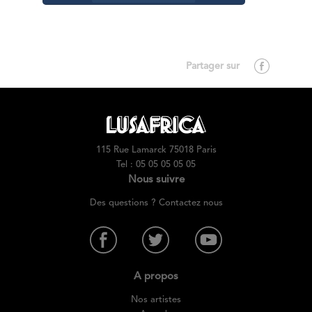
115 Rue Lamarck 75018 Paris
Tel : 05 05 05 05 05
Nous suivre
Des questions ? Contactez nous
A propos
Nos artistes