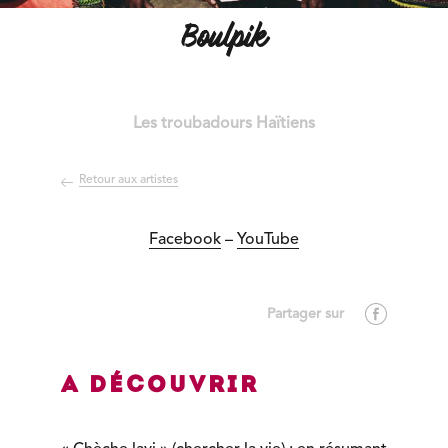
Boulpik
Les troubadours Haïtiens
Retour aux artistes
Facebook
–
YouTube
A découvrir