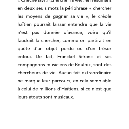
« Chèche lavi » (chercher la vie) : en résumant
en deux seuls mots la périphrase « chercher
les moyens de gagner sa vie », le créole
haïtien pourrait laisser entendre que la vie
n’est pas donnée d’avance, voire qu’il
faudrait la chercher, comme on partirait en
quête d’un objet perdu ou d’un trésor
enfoui. De fait, Franckel Sifranc et ses
compagnons musiciens de Boulpik, sont des
chercheurs de vie. Aucun fait extraordinaire
ne marque leur parcours, en cela semblable
à celui de millions d’Haïtiens, si ce n’est que
leurs atouts sont musicaux.