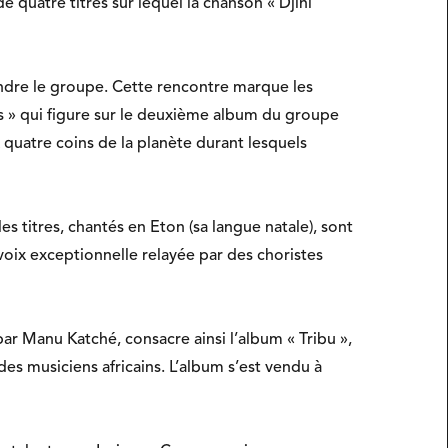
 quatre titres sur lequel la chanson « Djini
ndre le groupe. Cette rencontre marque les
 » qui figure sur le deuxième album du groupe
quatre coins de la planète durant lesquels
les titres, chantés en Eton (sa langue natale), sont
oix exceptionnelle relayée par des choristes
par Manu Katché, consacre ainsi l’album « Tribu »,
des musiciens africains. L’album s’est vendu à