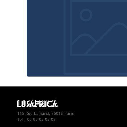
115 Rue Lamarck 75018 Paris
Tel : 05 05 05 05 05