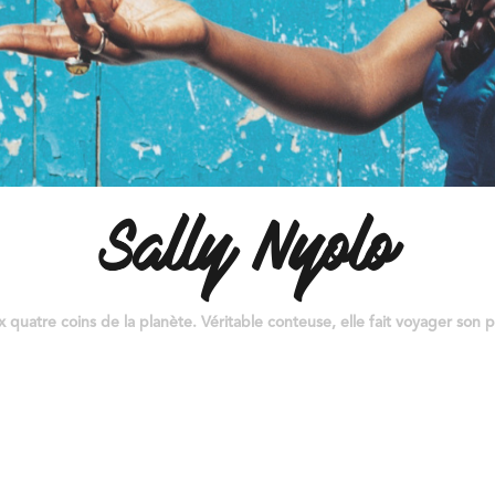
Sally Nyolo
quatre coins de la planète. Véritable conteuse, elle fait voyager son p