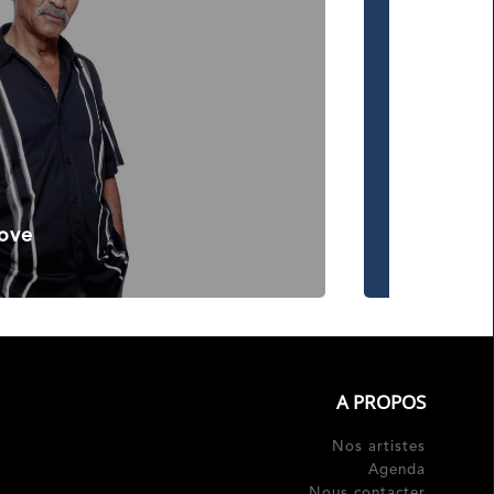
ove
A PROPOS
Nos artistes
Agenda
Nous contacter