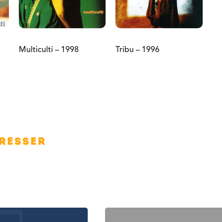
Multiculti – 1998
Tribu – 1996
éresser