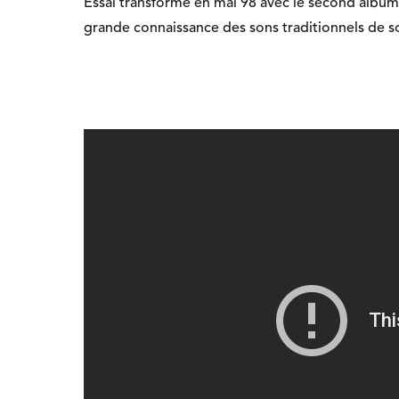
Essai transformé en mai 98 avec le second album 
grande connaissance des sons traditionnels de so