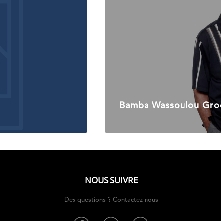
Bamba Wassoulou Gro
NOUS SUIVRE
Des questions ? Contactez nous