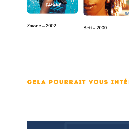
Zaïone – 2002
Beti – 2000
Cela pourrait vous int