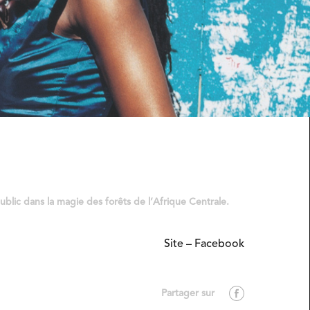
ublic dans la magie des forêts de l’Afrique Centrale.
Site
–
Facebook