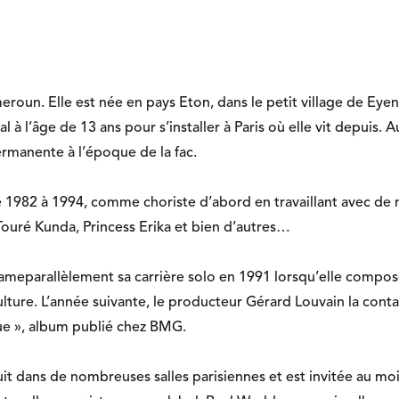
eroun. Elle est née en pays Eton, dans le petit village de Eyen
l à l’âge de 13 ans pour s’installer à Paris où elle vit depuis.
ermanente à l’époque de la fac.
e 1982 à 1994, comme choriste d’abord en travaillant avec de n
Touré Kunda
,
Princess Erika
et bien d’autres…
meparallèlement sa carrière solo en 1991 lorsqu’elle compos
lture. L’année suivante, le producteur Gérard Louvain la contac
gue », album publié chez BMG.
it dans de nombreuses salles parisiennes et est invitée au moi