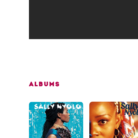
Albums