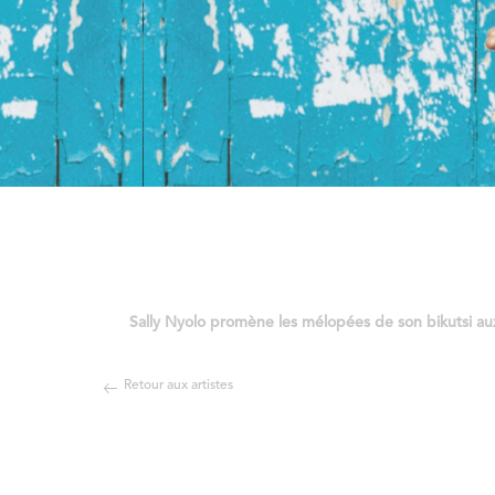
Sally Nyolo promène les mélopées de son bikutsi aux 
Retour aux artistes