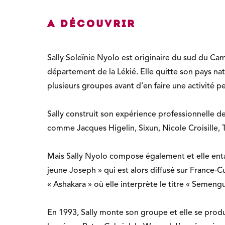
A découvrir
Sally Soleïnie Nyolo est originaire du sud du Cam
département de la Lékié. Elle quitte son pays nata
plusieurs groupes avant d’en faire une activité p
Sally construit son expérience professionnelle d
comme
Jacques Higelin
, Sixun,
Nicole Croisille
,
Mais Sally Nyolo compose également et elle enta
jeune Joseph » qui est alors diffusé sur France-Cu
« Ashakara » où elle interprète le titre « Semen
En 1993, Sally monte son groupe et elle se produ