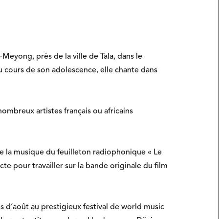
-Meyong, près de la ville de Tala, dans le
 Au cours de son adolescence, elle chante dans
ombreux artistes français ou africains
e la musique du feuilleton radiophonique « Le
te pour travailler sur la bande originale du film
s d’août au prestigieux festival de world music