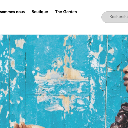
 sommes nous
Boutique
The Garden